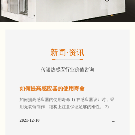
新闻·资讯
传递热感应行业价值咨询
如何提高感应器的使用寿命
如何提高感应器的使用寿命 1) 在感应器设计时，采
用无氧铜制作，结构上注意保证足够的刚性。 2) 电
接触面的维护。感应器与变压器的连接面是导电接
2021-12-10
触面，此面必须清洁，可用软的百洁布清擦干净，
然后镀银。 3) 螺栓压接设计需用特殊螺栓及垫圈。